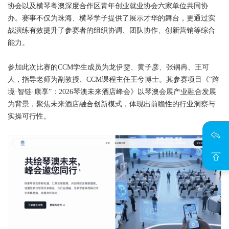
协会以及横琴粤澳深度合作区青年创业就业协会六家单位共同协
办。赛事不仅为珠海、横琴学子提供了展示才华的舞台，更通过实
战演练有效提升了参赛者的组织协调、团队协作、创新营销等综合
能力。
参加此次比赛的CCM学生成员为龙伊雯、黄子彦、张锎冉、王可
人，指导老师为副教授、
CCM
课程主任王兮博士。其参赛项目《“跨
境·智链·康享”：2026琴澳未来酒店峰会》以琴澳会展产业融合发展
为背景，聚焦未来酒店融合创新模式，体现出前瞻性的行业洞察与
实操可行性。