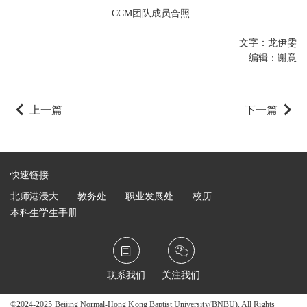
CCM团队成员合照
文字：龙伊雯
编辑：谢意
上一篇
下一篇
快速链接
北师港浸大
教务处
职业发展处
校历
本科生学生手册
联系我们
关注我们
©2024-2025 Beijing Normal-Hong Kong Baptist University(BNBU).
All Rights