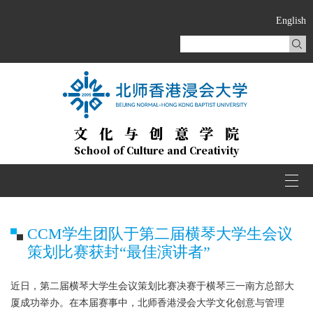
English
文化与创意学院
School of Culture and Creativity
Togg
navi
CCM学生团队于第二届横琴大学生会议
策划比赛获封“最佳演讲者”
近日，第二届横琴大学生会议策划比赛决赛于横琴三一南方总部大
厦成功举办。在本届赛事中，北师香港浸会大学文化创意与管理