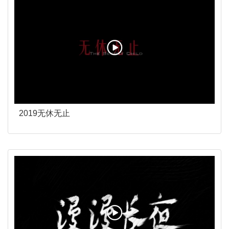
2019无休无止