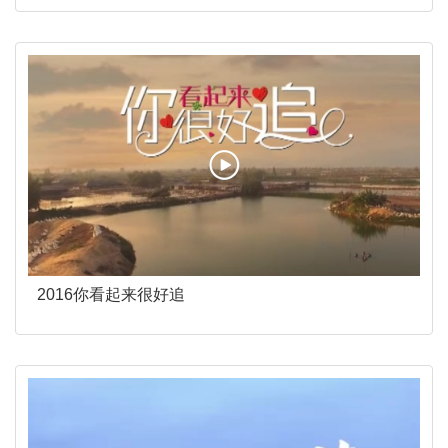
2016你看起来很好追