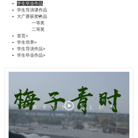
学生毕业作品
学生导演课作品
大广赛获奖作品
一等奖
二等奖
首页
>
学生培养
>
学生导演作品
>
学生毕业作品
>