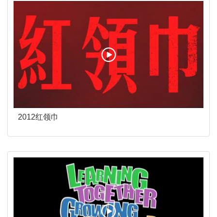
2012红领巾